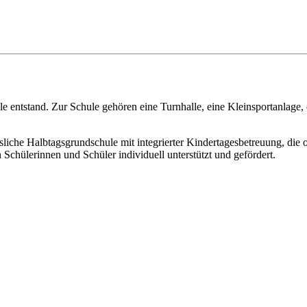
ule entstand. Zur Schule gehören eine Turnhalle, eine Kleinsportanlage
sliche Halbtagsgrundschule mit integrierter Kindertagesbetreuung, die 
 Schülerinnen und Schüler individuell unterstützt und gefördert.