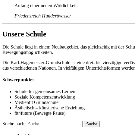
Anfang einer neuen Wirklichkeit.
Friedensreich Hundertwasser
Unsere Schule
Die Schule liegt in einem Neubaugebiet, das gleichzeitig mit der Sch
Bewegungsmöglichkeiten.
Die Karl-Hagemeister-Grundschule ist eine drei- bis vierzügige verläs
aus verschiedenen Nationen. In vielfältigen Unterrichtsformen werden
Schwerpunkte:
Schule für gemeinsames Lernen
Soziale Kompetenzentwicklung
Medienfit Grundschule
Ästhetisch – künstlerische Erziehung
fit4future (Bewegte Pause)
Suche nach: